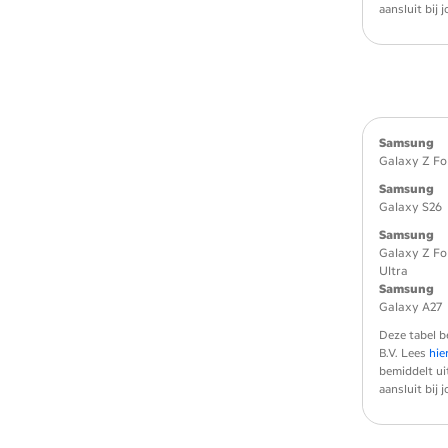
aansluit bij
Samsung
Galaxy Z Fo
Samsung
Galaxy S26
Samsung
Galaxy Z Fo
Ultra
Samsung
Galaxy A27
Deze tabel b
B.V. Lees
hie
bemiddelt ui
aansluit bij