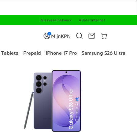
Glasvezelnetwerk
#BeterInternet
MijnKPN
Tablets
Prepaid
iPhone 17 Pro
Samsung S26 Ultra