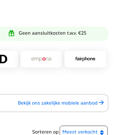
Geen aansluitkosten t.w.v. €25
Bekijk ons zakelijke mobiele aanbod
Sorteren op