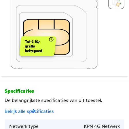
Tot € 10,-
gratis
beltegoed
Specificaties
De belangrijkste specificaties van dit toestel.
Bekijk alle specificaties
Netwerk type
KPN 4G Netwerk