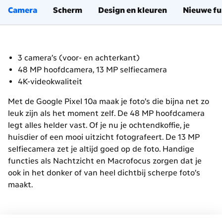
Camera
Scherm
Design en kleuren
Nieuwe fu
3 camera’s (voor- en achterkant)
48 MP hoofdcamera, 13 MP selfiecamera
4K-videokwaliteit
Met de Google Pixel 10a maak je foto’s die bijna net zo
leuk zijn als het moment zelf. De 48 MP hoofdcamera
legt alles helder vast. Of je nu je ochtendkoffie, je
huisdier of een mooi uitzicht fotografeert. De 13 MP
selfiecamera zet je altijd goed op de foto. Handige
functies als Nachtzicht en Macrofocus zorgen dat je
ook in het donker of van heel dichtbij scherpe foto’s
maakt.