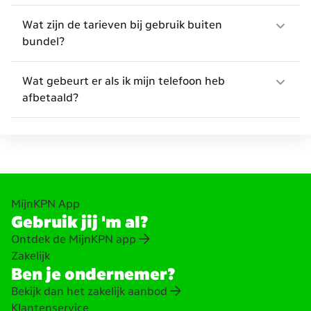
Wat zijn de tarieven bij gebruik buiten
bundel?
Wat gebeurt er als ik mijn telefoon heb
afbetaald?
MijnKPN App
Gebruik jij 'm al?
Ontdek de MijnKPN app
Zakelijk
Ben je ondernemer?
Bekijk dan het zakelijk aanbod
Klantenservice