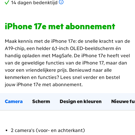
14 dagen bedenktijd
iPhone 17e met abonnement
Maak kennis met de iPhone 17e: de snelle kracht van de
A19‑chip, een helder 6,1‑inch OLED‑beeldscherm én
handig opladen met MagSafe. De iPhone 17e heeft veel
van de geweldige functies van de iPhone 17, maar dan
voor een vriendelijkere prijs. Benieuwd naar alle
kenmerken en functies? Lees snel verder en bestel
jouw iPhone 17e met abonnement.
Camera
Scherm
Design en kleuren
Nieuwe fu
2 camera's (voor- en achterkant)