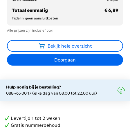
€ 33,50
€ 6,89
Totaal eenmalig
€ 6,89
Tijdelijk geen aansluitkosten
Alle prijzen zijn inclusief btw.
Bekijk hele overzicht
Doorgaan
Hulp nodig bij je bestelling?
088-765 00 17 (elke dag van 08.00 tot 22.00 uur)
Levertijd 1 tot 2 weken
Gratis nummerbehoud