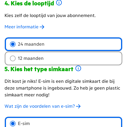
Kies de looptijd
Kies zelf de looptijd van jouw abonnement.
Meer informatie
Welke
24 maanden
looptijd
wil
12 maanden
je
Kies het type simkaart
Dit kost je niks! E-sim is een digitale simkaart die bij
deze smartphone is ingebouwd. Zo heb je geen plastic
simkaart meer nodig!
Wat zijn de voordelen van e-sim?
Kies
E-sim
het