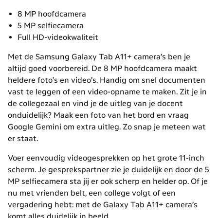
8 MP hoofdcamera
5 MP selfiecamera
Full HD-videokwaliteit
Met de Samsung Galaxy Tab A11+ camera’s ben je
altijd goed voorbereid. De 8 MP hoofdcamera maakt
heldere foto’s en video’s. Handig om snel documenten
vast te leggen of een video-opname te maken. Zit je in
de collegezaal en vind je de uitleg van je docent
onduidelijk? Maak een foto van het bord en vraag
Google Gemini om extra uitleg. Zo snap je meteen wat
er staat.
Voer eenvoudig videogesprekken op het grote 11-inch
scherm. Je gesprekspartner zie je duidelijk en door de 5
MP selfiecamera sta jij er ook scherp en helder op. Of je
nu met vrienden belt, een college volgt of een
vergadering hebt: met de Galaxy Tab A11+ camera’s
komt alles duidelijk in beeld.