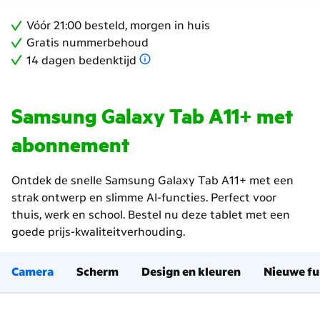
Vóór 21:00 besteld, morgen in huis
Gratis nummerbehoud
14 dagen bedenktijd
Samsung Galaxy Tab A11+ met
abonnement
Ontdek de snelle Samsung Galaxy Tab A11+ met een
strak ontwerp en slimme AI-functies. Perfect voor
thuis, werk en school. Bestel nu deze tablet met een
goede prijs-kwaliteitverhouding.
Camera
Scherm
Design en kleuren
Nieuwe fu