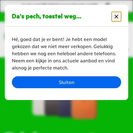
Let op! Geld lenen kost geld
Da's pech, toestel weg…
Consument
Zakelijk
Ga naar hoofdinhoud
Menu
Hé, goed dat je er bent! Je hebt een model
gekozen dat we niet meer verkopen. Gelukkig
Shop
Telefoons
Sim Only
Verlengen
Kids Sim
Tee
hebben we nog een heleboel andere telefoons.
Genavigeerd
Neem een kijkje in ons actuele aanbod en vind
naar
alsnog je perfecte match.
Alle
mobiele
Sluiten
telefoons