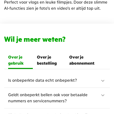
Perfect voor vlogs en leuke filmpjes. Door deze slimme
AI-functies zien je foto’s en video’s er altijd top uit.
Wil je meer weten?
Over je
Over je
Over je
gebruik
bestelling
abonnement
Is onbeperkte data echt onbeperkt?
Geldt onbeperkt bellen ook voor betaalde
nummers en servicenummers?