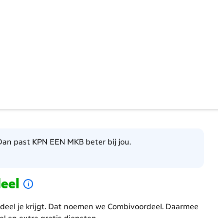
an past KPN EEN MKB beter bij jou.
deel
deel je krijgt. Dat noemen we Combivoordeel. Daarmee