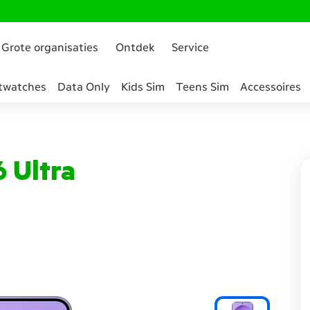
Grote organisaties
Ontdek
Service
twatches
Data Only
Kids Sim
Teens Sim
Accessoires
 Ultra