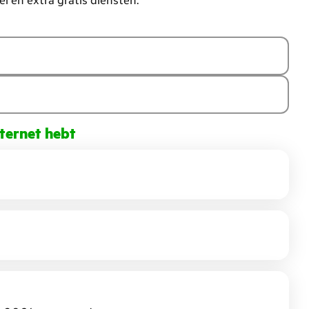
el en extra gratis diensten.
nternet hebt