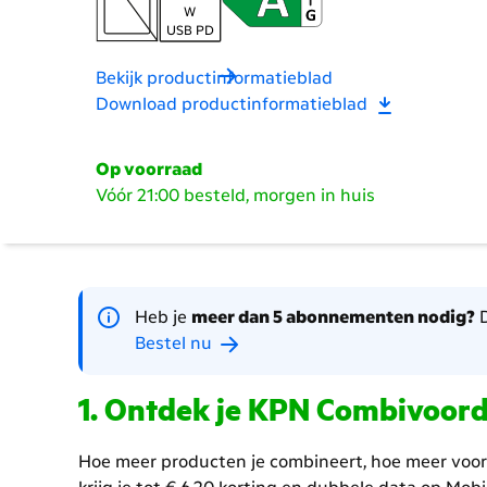
W
USB PD
Bekijk productinformatieblad
Download productinformatieblad
Op voorraad
Vóór 21:00 besteld, morgen in huis
Heb je
meer dan 5 abonnementen nodig?
D
Bestel nu
Ontdek je KPN Combivoor
Hoe meer producten je combineert, hoe meer voor