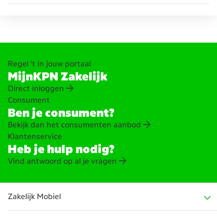
Regel 't in jouw portaal
MijnKPN Zakelijk
Direct inloggen
Consument
Ben je consument?
Bekijk dan het consumenten aanbod
Klantenservice
Heb je hulp nodig?
Vind antwoord op al je vragen
Zakelijk Mobiel