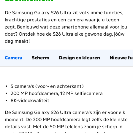
De Samsung Galaxy S26 Ultra zit vol slimme functies,
krachtige prestaties en een camera waar je u tegen
zegt. Benieuwd wat deze smartphone allemaal voor jou
doet? Ontdek hoe de S26 Ultra elke gewone dag, jóúw
dag maakt!
Camera
Scherm
Design en kleuren
Nieuwe fu
5 camera's (voor- en achterkant)
200 MP hoofdcamera, 12 MP selfiecamera
8K-videokwaliteit
De Samsung Galaxy S26 Ultra camera’s zijn er voor elk
moment. De 200 MP hoofdcamera legt zelfs de kleinste
details vast. Met de 50 MP telelens zoom je scherp in