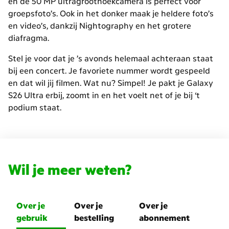
en de 50 MP ultragroothoekcamera is perfect voor
groepsfoto’s. Ook in het donker maak je heldere foto’s
en video’s, dankzij
Nightography
en het grotere
diafragma.
Stel je voor dat je ’s avonds helemaal achteraan staat
bij een concert. Je favoriete nummer wordt gespeeld
en dat wil jij filmen. Wat nu? Simpel! Je pakt je Galaxy
S26 Ultra erbij, zoomt in en het voelt net of je bij ‘t
podium staat.
Wil je meer weten?
Over je
Over je
Over je
gebruik
bestelling
abonnement