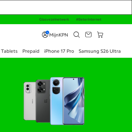
Glasvezelnetwerk
#BeterInternet
MijnKPN
Tablets
Prepaid
iPhone 17 Pro
Samsung S26 Ultra