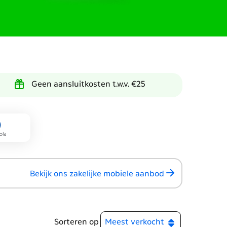
Geen aansluitkosten t.w.v. €25
Bekijk ons zakelijke mobiele aanbod
Sorteren op