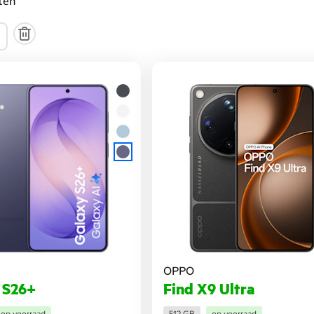
ten
OPPO
 S26+
Find X9 Ultra