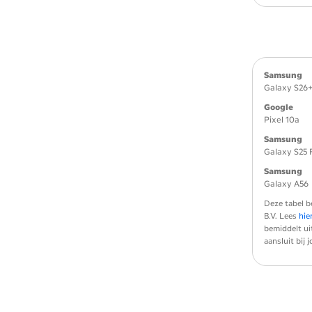
Samsung
Galaxy S26
Google
Pixel 10a
Samsung
Galaxy S25 
Samsung
Galaxy A56
Deze tabel b
B.V. Lees
hie
bemiddelt ui
aansluit bij