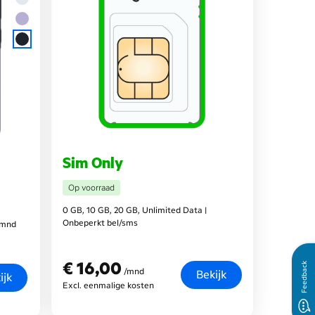
Sim Only
Op voorraad
0 GB, 10 GB, 20 GB, Unlimited Data |
Onbeperkt bel/sms
 mnd
€ 16,00
€ 16,00
Feedback
/mnd
Bekijk
ijk
Excl. eenmalige kosten