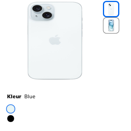
Kleur
Blue
Kies
je
kleur