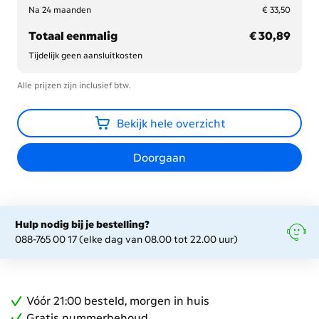
€ 33,50
Na 24 maanden
€ 33,50
€ 30,89
Totaal eenmalig
€ 30,89
Tijdelijk geen aansluitkosten
Alle prijzen zijn inclusief btw.
Bekijk hele overzicht
Doorgaan
Hulp nodig bij je bestelling?
088-765 00 17 (elke dag van 08.00 tot 22.00 uur)
Vóór 21:00 besteld, morgen in huis
Gratis nummerbehoud