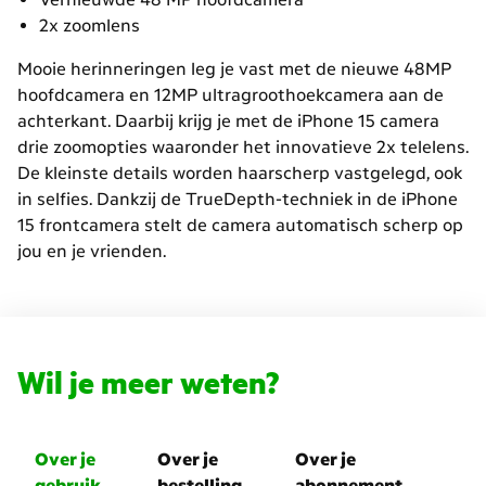
2x zoomlens
Mooie herinneringen leg je vast met de nieuwe 48MP
hoofdcamera en 12MP ultragroothoekcamera aan de
achterkant. Daarbij krijg je met de iPhone 15 camera
drie zoomopties waaronder het innovatieve 2x telelens.
De kleinste details worden haarscherp vastgelegd, ook
in selfies. Dankzij de TrueDepth-techniek in de iPhone
15 frontcamera stelt de camera automatisch scherp op
jou en je vrienden.
Wil je meer weten?
Over je
Over je
Over je
gebruik
bestelling
abonnement