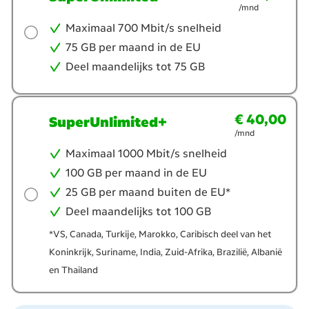
/mnd
Maximaal 700 Mbit/s snelheid
75 GB per maand in de EU
Deel maandelijks tot 75 GB
€ 40,00
€ 40,00
per maand
SuperUnlimited+
/mnd
Maximaal 1000 Mbit/s snelheid
100 GB per maand in de EU
25 GB per maand buiten de EU*
Deel maandelijks tot 100 GB
*VS, Canada, Turkije, Marokko, Caribisch deel van het
Koninkrijk, Suriname, India, Zuid-Afrika, Brazilië, Albanië
en Thailand