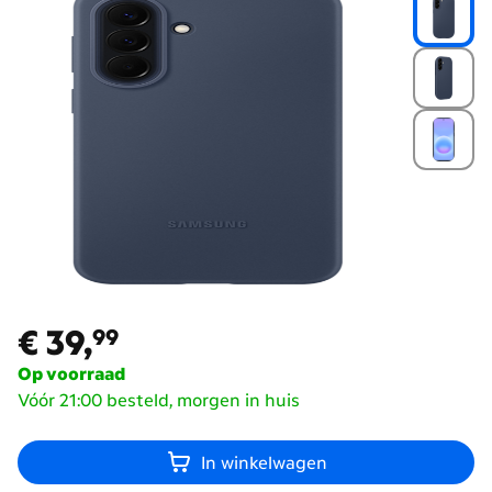
€ 39,
99
€ 39,
99
Op voorraad
Vóór 21:00 besteld, morgen in huis
In winkelwagen