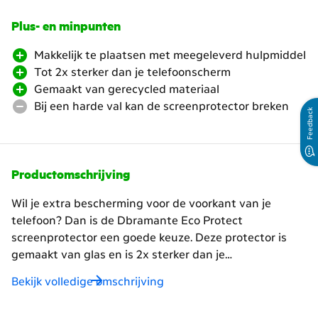
Plus- en minpunten
Makkelijk te plaatsen met meegeleverd hulpmiddel
Tot 2x sterker dan je telefoonscherm
Gemaakt van gerecycled materiaal
Bij een harde val kan de screenprotector breken
Feedback
Productomschrijving
Wil je extra bescherming voor de voorkant van je
telefoon? Dan is de Dbramante Eco Protect
screenprotector een goede keuze. Deze protector is
gemaakt van glas en is 2x sterker dan je
telefoonscherm zelf. Je plaatst 'm eenvoudig op je
Bekijk volledige omschrijving
scherm met de meegeleverde applicator. Dit is een
hulpmiddel om 'm netjes te plakken. Zit-ie erop? Blijf