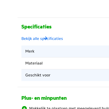
Specificaties
Bekijk alle specificaties
Merk
Materiaal
Geschikt voor
Plus- en minpunten
Makkelijk te plaatsen met meegeleverd hul