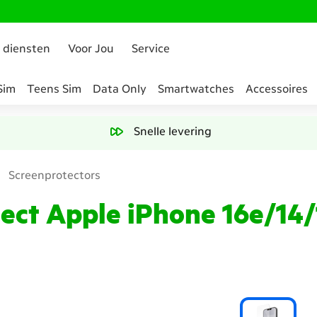
 diensten
Voor Jou
Service
Sim
Teens Sim
Data Only
Smartwatches
Accessoires
Snelle levering
Screenprotectors
ect Apple iPhone 16e/14/