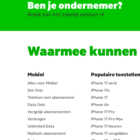
Ben je ondernemer?
Bekijk dan het zakelijk aanbod
Waarmee kunnen w
Mobiel
Populaire toestelle
Alles voor Mobiel
iPhone 17 serie
Sim Only
iPhone 17e
Telefoon met abonnement
iPhone 17
Data Only
iPhone Air
Vergelijk abonnementen
iPhone 17 Pro
Verlengen
iPhone 17 Pro Max
Unlimited Data
iPhone 17 kleuren
Multisim abonnement
iPhone 17 vergelijken