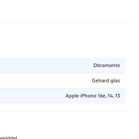
Dbramante
Gehard glas
Apple iPhone 16e,​ 14,​ 13
pmiddel