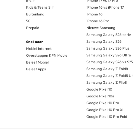
E-sim
iPhone 17 vs 17 Pro
Kids & Teens Sim
iPhone 16 vs iPhone 17
Buitenland
iPhone 16
5G
iPhone 16 Pro
Prepaid
Nieuwe Samsung
Samsung Galaxy S26-serie
Samsung Galaxy S26
Snel naar
Samsung Galaxy S26 Plus
Mobiel internet
Samsung Galaxy S26 Ultra
Overstappen KPN Mobiel
Samsung Galaxy S26 vs S25
Beleef Mobiel
Samsung Galaxy Z Fold8
Beleef Apps
Samsung Galaxy Z Fold8 Ul
Samsung Galaxy Z Flip8
Google Pixel 10
Google Pixel 10a
Google Pixel 10 Pro
Google Pixel 10 Pro XL
Google Pixel 10 Pro Fold