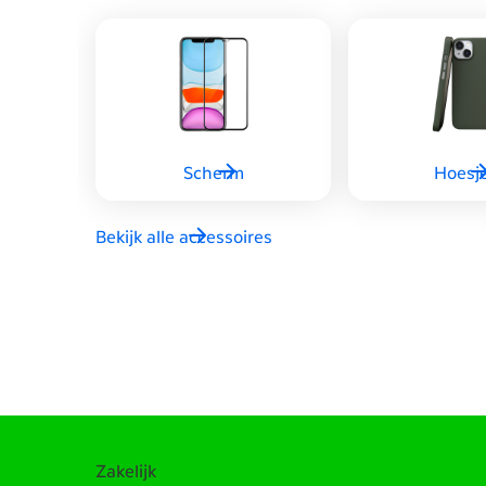
Scherm
Hoesj
Bekijk alle accessoires
Zakelijk