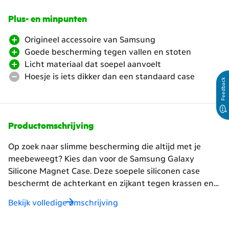
Plus- en minpunten
Origineel accessoire van Samsung
Goede bescherming tegen vallen en stoten
Licht materiaal dat soepel aanvoelt
Hoesje is iets dikker dan een standaard case
Feedback
Productomschrijving
Op zoek naar slimme bescherming die altijd met je
meebeweegt? Kies dan voor de Samsung Galaxy
Silicone Magnet Case. Deze soepele siliconen case
beschermt de achterkant en zijkant tegen krassen en
stoten, zonder dat je telefoon zwaar voelt. Het zachte
Bekijk volledige omschrijving
materiaal ligt stevig in je hand, waardoor je je telefoon
makkelijk gebruikt, waar je ook bent. De matte