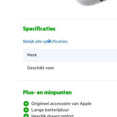
Specificaties
Bekijk alle specificaties
Merk
Geschikt voor
Plus- en minpunten
Origineel accessoire van Apple
Lange batterijduur
Heerlijk draagcomfort