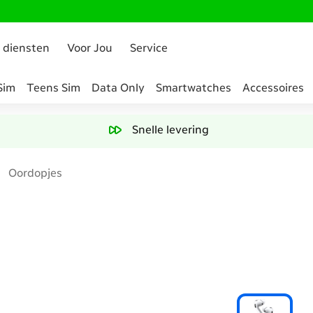
 diensten
Voor Jou
Service
Sim
Teens Sim
Data Only
Smartwatches
Accessoires
Snelle levering
Oordopjes