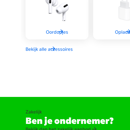
Oordopjes
Oplade
Bekijk alle accessoires
Zakelijk
Ben je ondernemer?
Bekijk dan het zakelijk aanbod