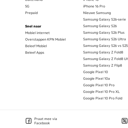
5G
iPhone 16 Pro
Prepaid
Nieuwe Samsung
Samsung Galaxy S26-serie
Samsung Galaxy S26
Snel naar
Samsung Galaxy S26 Plus
Mobiel internet
Samsung Galaxy S26 Ultra
Overstappen KPN Mobiel
Samsung Galaxy S26 vs S25
Beleef Mobiel
Samsung Galaxy Z Fold8
Beleef Apps
Samsung Galaxy Z Fold8 Ul
Samsung Galaxy Z Flip8
Google Pixel 10
Google Pixel 10a
Google Pixel 10 Pro
Google Pixel 10 Pro XL
Google Pixel 10 Pro Fold
Praat mee via
Facebook