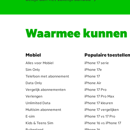
Waarmee kunnen w
Mobiel
Populaire toestelle
Alles voor Mobiel
iPhone 17 serie
Sim Only
iPhone 17e
Telefoon met abonnement
iPhone 17
Data Only
iPhone Air
Vergelijk abonnementen
iPhone 17 Pro
Verlengen
iPhone 17 Pro Max
Unlimited Data
iPhone 17 kleuren
Multisim abonnement
iPhone 17 vergelijken
E-sim
iPhone 17 vs 17 Pro
Kids & Teens Sim
iPhone 16 vs iPhone 17
Buitenland
iPhone 16