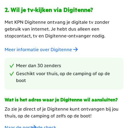
kpn
Wil je tv-kijken via Digitenne?
abonnement
hebt
Met KPN Digitenne ontvang je digitale tv zonder
gebruik van internet. Je hebt dus alleen een
stopcontact, tv en Digitenne-ontvanger nodig.
Meer informatie over Digitenne
Meer dan 30 zenders
Geschikt voor thuis, op de camping of op de
boot
Wat is het adres waar je Digitenne wil aansluiten?
Zo zie je direct of je Digitenne kunt ontvangen bij jou
thuis, op de camping of zelfs op de boot!
Naar de postcode check