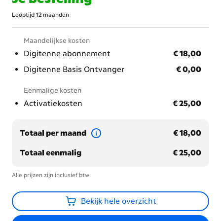
Looptijd 12 maanden
Maandelijkse kosten
€ 18,00
Digitenne abonnement
€ 18,00
€ 0,00
Digitenne Basis Ontvanger
€ 0,00
Eenmalige kosten
€ 25,00
Activatiekosten
€ 25,00
€ 18,00
Totaal per maand
€ 18,00
€ 25,00
Totaal eenmalig
€ 25,00
Alle prijzen zijn inclusief btw.
Bekijk hele overzicht