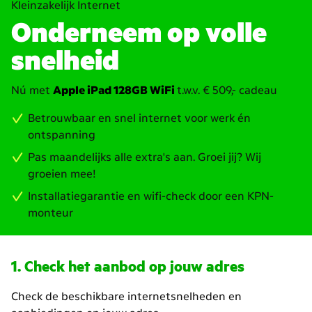
Kleinzakelijk Internet
Onderneem op volle
snelheid
Nú met
Apple iPad 128GB WiFi
t.w.v. € 509,- cadeau
Betrouwbaar en snel internet voor werk én
ontspanning
Pas maandelijks alle extra's aan. Groei jij? Wij
groeien mee!
Installatiegarantie en wifi-check door een KPN-
monteur
Check het aanbod op jouw adres
Check de beschikbare internetsnelheden en