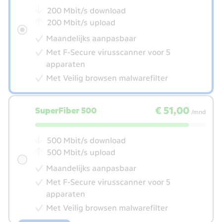
snelheid
200 Mbit/s download
200 Mbit/s upload
Maandelijks aanpasbaar
Met F-Secure virusscanner voor 5
apparaten
Met Veilig browsen malwarefilter
€ 51,00
per maand
€ 51,00
SuperFiber 500
/mnd
500 Mbit/s download
500 Mbit/s upload
Maandelijks aanpasbaar
Met F-Secure virusscanner voor 5
apparaten
Met Veilig browsen malwarefilter