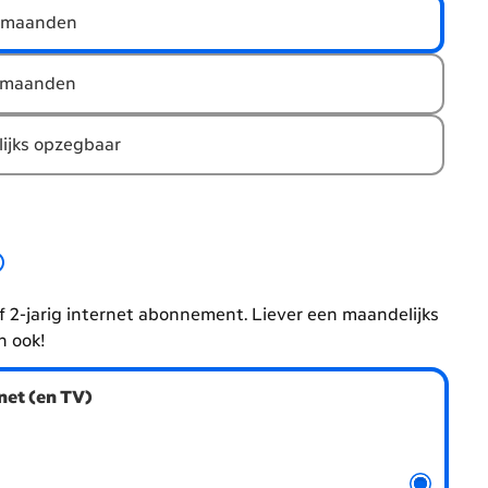
 maanden
 maanden
ijks opzegbaar
f 2-jarig internet abonnement. Liever een maandelijks
n ook!
net (en TV)