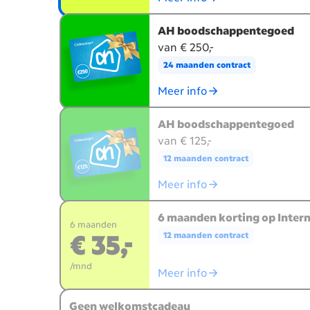
AH boodschappentegoed
van € 250,-
24 maanden contract
Meer info
AH boodschappentegoed
van € 125,-
12 maanden contract
Meer info
6 maanden korting op Intern
6 maanden
€ 35,-
12 maanden contract
/mnd
Meer info
Geen welkomstcadeau