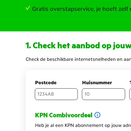
Gratis overstapservice, je hoeft zelf
Check het aanbod op jouw
Check de beschikbare internetsnelheden en aan
Postcode
Huisnummer
KPN Combivoordeel
Heb je al een KPN abonnement op jouw adr