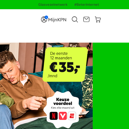
Glasvezelnetwerk
#BeterInternet
MijnKPN