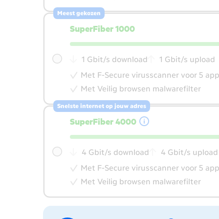
Meest gekozen
SuperFiber 1000
1 Gbit/s download
1 Gbit/s upload
Met F-Secure virusscanner voor 5 ap
Met Veilig browsen malwarefilter
Snelste internet op jouw adres
SuperFiber 4000
4 Gbit/s download
4 Gbit/s upload
Met F-Secure virusscanner voor 5 ap
Met Veilig browsen malwarefilter