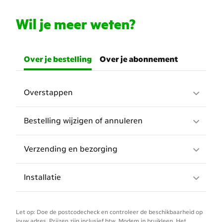
Wil je meer weten?
Over je bestelling
Over je abonnement
Overstappen
Bestelling wijzigen of annuleren
Verzending en bezorging
Installatie
Let op: Doe de postcodecheck en controleer de beschikbaarheid op
jouw adres. Prijzen zijn inclusief btw. Modem in bruikleen. Het