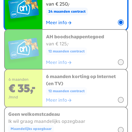
van € 250,-
24 maanden contract
Meer info
AH boodschappentegoed
van € 125,-
12 maanden contract
Meer info
6 maanden korting op Internet
6 maanden
(en TV)
€ 35,-
12 maanden contract
/mnd
Meer info
Geen welkomstcadeau
Ik wil graag maandelijks opzegbaar
Maandelijks opzegbaar