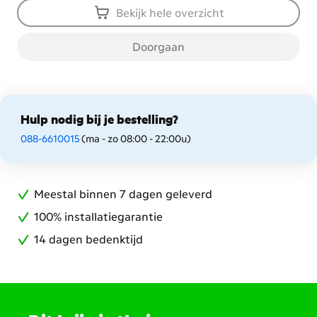
Bekijk hele overzicht
Doorgaan
Hulp nodig bij je bestelling?
088-6610015
(ma - zo 08:00 - 22:00u)
Meestal binnen 7 dagen geleverd
100% installatiegarantie
14 dagen bedenktijd
Scroll
naar