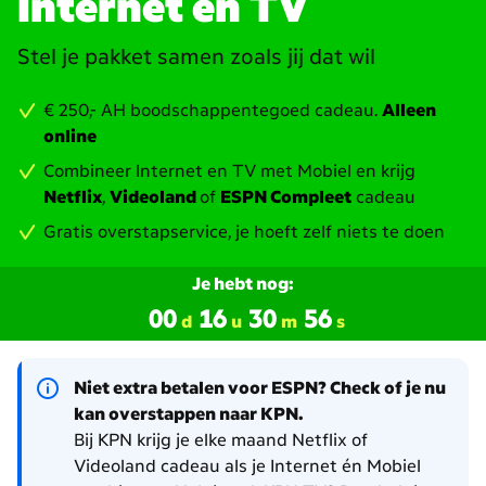
Internet en TV
Stel je pakket samen zoals jij dat wil
€ 250,- AH boodschappentegoed cadeau.
Alleen
online
Combineer Internet en TV met Mobiel en krijg
Netflix
,
Videoland
of
ESPN Compleet
cadeau
Gratis overstapservice, je hoeft zelf niets te doen
Je hebt nog:
00
16
30
55
d
u
m
s
Niet extra betalen voor ESPN? Check of je nu
kan overstappen naar KPN.
Bij KPN krijg je elke maand Netflix of
Videoland cadeau als je Internet én Mobiel