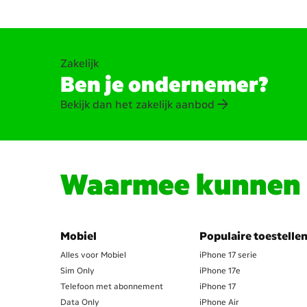
Zakelijk
Ben je ondernemer?
Bekijk dan het zakelijk aanbod
Waarmee kunnen w
Mobiel
Populaire toestelle
Alles voor Mobiel
iPhone 17 serie
Sim Only
iPhone 17e
Telefoon met abonnement
iPhone 17
Data Only
iPhone Air