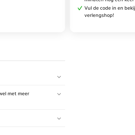
Vul de code in en beki
verlengshop!
 wel met meer