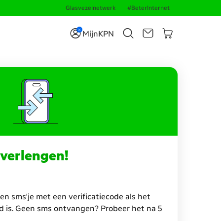
Glasvezelnetwerk
#BeterInternet
MijnKPN
 verlengen!
n sms'je met een verificatiecode als het
d is. Geen sms ontvangen? Probeer het na 5