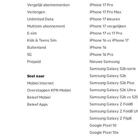
Vergelijk abonnementen
iPhone 17 Pro
Verlengen
iPhone 17 Pro Max
Unlimited Data
iPhone 17 kleuren
Multisim abonnement
iPhone 17 vergelijken
E-sim
iPhone 17 vs 17 Pro
Kids & Teens Sim
iPhone 16 vs iPhone 17
Buitenland
iPhone 16
5G
iPhone 16 Pro
Prepaid
Nieuwe Samsung
Samsung Galaxy S26-serie
Samsung Galaxy S26
Snel naar
Samsung Galaxy S26 Plus
Mobiel internet
Samsung Galaxy S26 Ultra
Overstappen KPN Mobiel
Samsung Galaxy S26 vs S25
Beleef Mobiel
Samsung Galaxy Z Fold8
Beleef Apps
Samsung Galaxy Z Fold8 Ul
Samsung Galaxy Z Flip8
Google Pixel 10
Google Pixel 10a